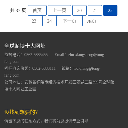
了解企业诉求，协调解
共 37 页
首页
上一页
20
21
22
决企业发展过程中的实
23
24
下一页
尾页
际困难和问题。
全球赌博十大网址
监督电话：0562-5885455
Email：
zhu.xiangsheng@tong-
feng.com
招标咨询热线：0562-5883111
邮箱：
tao.qiang@tong-
feng.com
公司地址：安徽省铜陵市经济技术开发区翠湖三路399号全球赌
博十大网址工业园
没找到想要的？
请留下您的联系方式，我们将为您提供专业引导