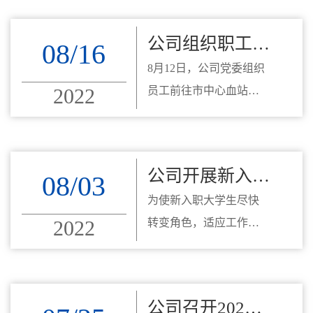
兴"主题活动要求，8月24
准的换版再评定，并获
日，公司党委副书记潘
得两化融合管理体系A级
公司组织职工参加无偿献血活动
08/16
世宇一行前往枞阳县白
评定证书，标志着公司
8月12日，公司党委组织
梅乡翼青村，开展帮扶
两化融合工作迈上新台
2022
员工前往市中心血站参
走访活动。
阶。
加无偿献血活动，以实
际行动履行企业全球赌
博平台。
公司开展新入职大学生拓展培训活动
08/03
为使新入职大学生尽快
2022
转变角色，适应工作岗
位新要求，融入公司"大
家庭"，7月29日-30日，
公司开展了以"青春似火
公司召开2022年上半年工作总结大会
超越自我、放飞梦想创