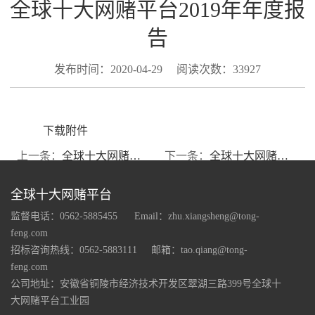
全球十大网赌平台2019年年度报
告
发布时间：2020-04-29
阅读次数：33927
下载附件
上一条：
全球十大网赌平台2020年一季度报告
下一条：
全球十大网赌平台2019年三季度报告
全球十大网赌平台
监督电话：0562-5885455
Email：
zhu.xiangsheng@tong-
feng.com
招标咨询热线：0562-5883111
邮箱：
tao.qiang@tong-
feng.com
公司地址：安徽省铜陵市经济技术开发区翠湖三路399号全球十
大网赌平台工业园