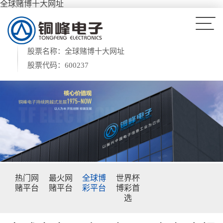
全球赌博十大网址
股票名称：全球赌博十大网址
股票代码：600237
热门网
最火网
全球博
世界杯
赌平台
赌平台
彩平台
博彩首
选