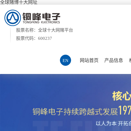
全球赌博十大网址
股票名称：全球十大网赌平台
股票代码：600237
网站首页
产品信息
EN