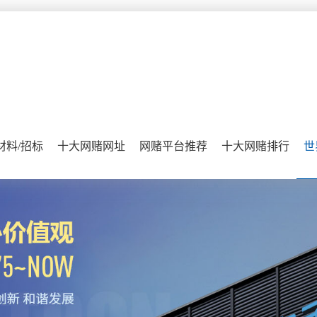
材料/招标
十大网赌网址
网赌平台推荐
十大网赌排行
世