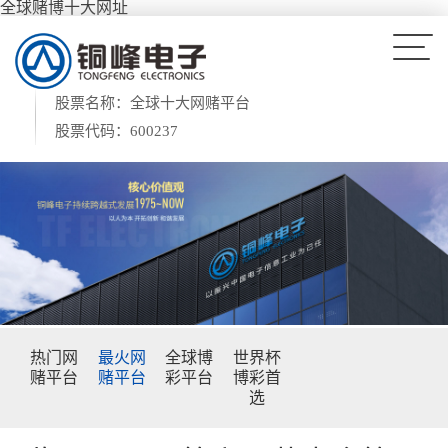
全球赌博十大网址
股票名称：全球十大网赌平台
股票代码：600237
热门网
最火网
全球博
世界杯
赌平台
赌平台
彩平台
博彩首
选