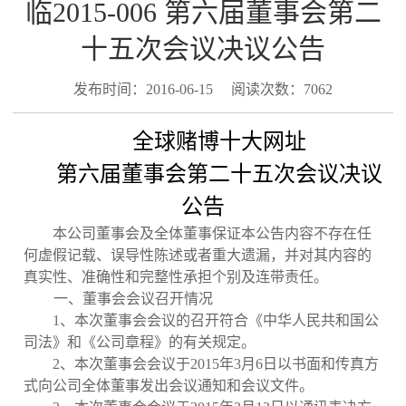
临2015-006 第六届董事会第二
十五次会议决议公告
发布时间：2016-06-15
阅读次数：7062
全球赌博十大网址
第六届董事会第二十五次会议决议
公告
本公司董事会及全体董事保证本公告内容不存在任
何虚假记载、误导性陈述或者重大遗漏，并对其内容的
真实性、准确性和完整性承担个别及连带责任。
一、董事会会议召开情况
1
、本次董事会会议的召开符合《中华人民共和国公
司法》和《公司章程》的有关规定。
2
、本次董事会会议于
2015
年
3
月
6
日以书面和传真方
式向公司全体董事发出会议通知和会议文件。