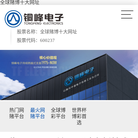
全球赌博十大网址
股票名称：全球赌博十大网址
股票代码：600237
热门网
最火网
全球博
世界杯
赌平台
赌平台
彩平台
博彩首
选