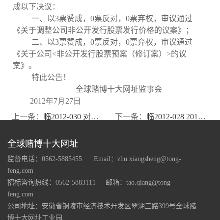
成以下决议：
一、以
3
票赞成，
0
票反对，
0
票弃权，审议通过
《关于调整公司非公开发行股票发行价格的议案》
；
二、以
3
票赞成，
0
票反对，
0
票弃权，审议通过
《关于公司
<
非公开发行股票预案（修订案）
>
的议
案》。
特此公告！
全球赌博十大网址监事会
2012
年7
月27
日
上一条：
临2012-030 对外提供担保的公告
下一条：
临2012-028 2012年第三次临时股东大会决议公告
全球赌博十大网址
监督电话：0562-5885455
Email：
zhu.xiangsheng@tong-
feng.com
招标咨询热线：0562-5883111
邮箱：
tao.qiang@tong-
feng.com
公司地址：安徽省铜陵市经济技术开发区翠湖三路399号全球赌
博十大网址工业园