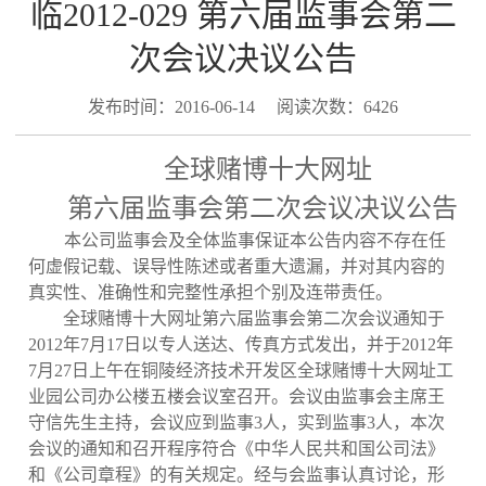
临2012-029 第六届监事会第二
次会议决议公告
发布时间：2016-06-14
阅读次数：6426
全球赌博十大网址
第六届监事会第二次会议决议公告
本公司监事会及全体监事保证本公告内容不存在任
何虚假记载、误导性陈述或者重大遗漏，并对其内容的
真实性、准确性和完整性承担个别及连带责任。
全球赌博十大网址第六届监事会第二次会议通知于
2012
年
7
月
17
日以专人送达、传真方式发出，并于
2012
年
7
月
27
日上午在铜陵经济技术开发区全球赌博十大网址工
业园公司办公楼五楼会议室召开。会议由监事会主席王
守信先生主持，会议应到监事
3
人，实到监事
3
人，本次
会议的通知和召开程序符合《中华人民共和国公司法》
和《公司章程》的有关规定。经与会监事认真讨论，形