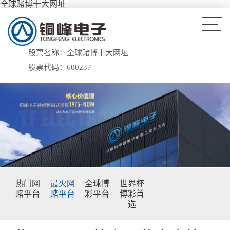
全球赌博十大网址
股票名称：全球赌博十大网址
股票代码：600237
热门网
最火网
全球博
世界杯
赌平台
赌平台
彩平台
博彩首
选