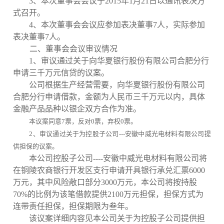
3
、本次董事会会议于
2015
年
1
月
21
日以通讯表决方
式召开。
4
、本次董事会会议应参加表决董事
7
人，实际参加
表决董事
7
人。
二、董事会会议审议情况
1
、审议通过关于向华夏银行股份有限公司合肥分行
申请三千万元信贷的议案。
公司根据生产经营需要，向华夏银行股份有限公司
合肥分行申请借款，金额为人民币三千万元以内，具体
金融产品品种以银企双方合作为准。
本议案同意
7
票，反对
0
票，弃权
0
票。
2
、审议通过关于为控股子公司
---
安徽中威光电材料有限公司提
供担保的议案。
本公司控股子公司
----
安徽中威光电材料有限公司将
在铜陵农商银行开发区支行申请开具银行承兑汇票
6000
万元，其中风险敞口部分
3000
万元，本公司将按持股
70%
的比例为该笔借款提供
2100
万元担保，担保方式为
连带责任担保，担保期限为叁年。
该议案详细内容见本公司关于为控股子公司提供担