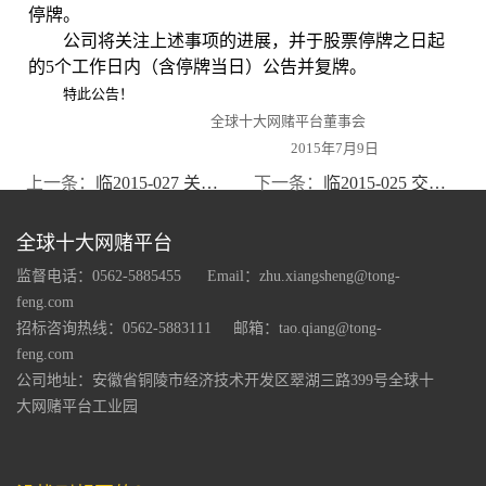
停牌。
公司将关注上述事项的进展，并于股票停牌之日起
的
5
个工作日内（含停牌当日）公告并复牌。
特此公告！
全球十大网赌平台董事会
2015
年
7
月
9
日
上一条：
临2015-027 关于维护公司股价稳定的公告
下一条：
临2015-025 交易异常波动公告
全球十大网赌平台
监督电话：0562-5885455
Email：
zhu.xiangsheng@tong-
feng.com
招标咨询热线：0562-5883111
邮箱：
tao.qiang@tong-
feng.com
公司地址：安徽省铜陵市经济技术开发区翠湖三路399号全球十
大网赌平台工业园