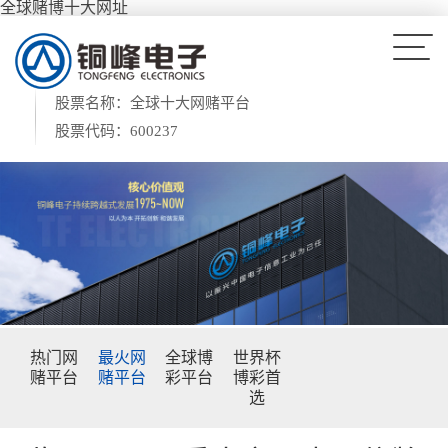
全球赌博十大网址
股票名称：全球十大网赌平台
股票代码：600237
热门网
最火网
全球博
世界杯
赌平台
赌平台
彩平台
博彩首
选