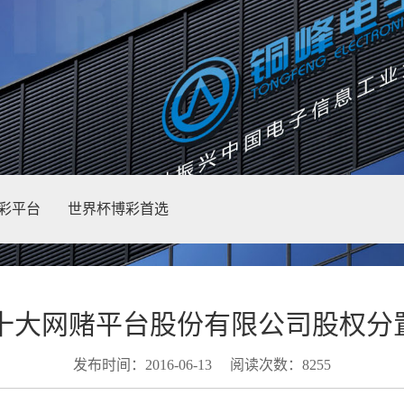
彩平台
世界杯博彩首选
1 全球十大网赌平台股份有限公司股权
发布时间：2016-06-13
阅读次数：8255