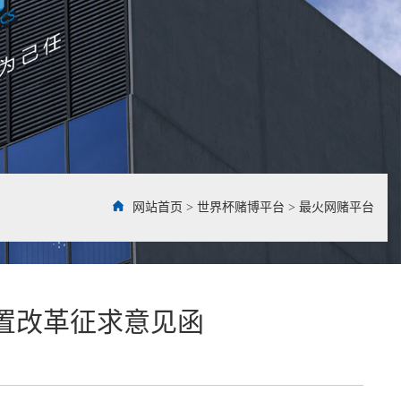
网站首页
>
世界杯赌博平台
>
最火网赌平台
分置改革征求意见函