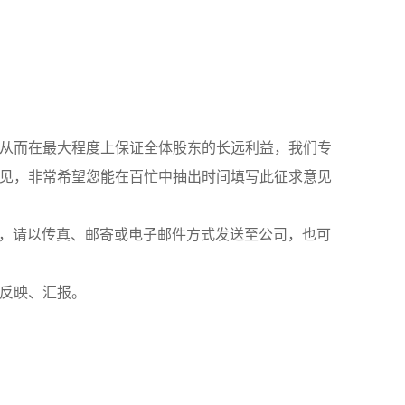
从而在最大程度上保证全体股东的长远利益，我们专
见，非常希望您能在百忙中抽出时间填写此征求意见
，请以传真、邮寄或电子邮件方式发送至公司，也可
反映、汇报。