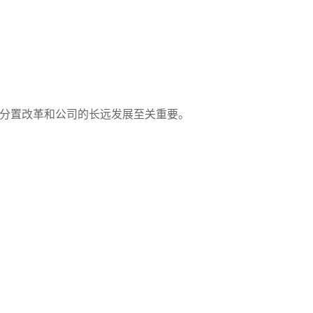
分置改革和公司的长远发展至关重要。