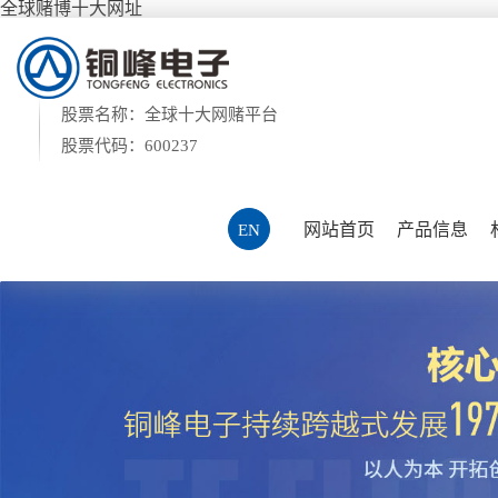
全球赌博十大网址
股票名称：全球十大网赌平台
股票代码：600237
网站首页
产品信息
EN