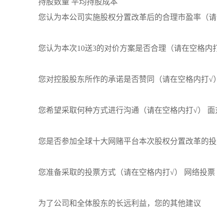
持股数量 平均持股成本
您认为本公司实施股权分置改革后的合理市盈率（请在空格内打
您认为本次10送3的对价方案是否合理（请在空格内打
您对控股股东所作的承诺是否赞同（请在空格内打√）
您希望采取何种方式进行沟通（请在空格内打√） 面
您是否参加全球十大网赌平台本次股权分置改革的投票
您准备采取的投票方式（请在空格内打√） 网络投票 
为了公司和全体股东的长远利益，您的其他建议