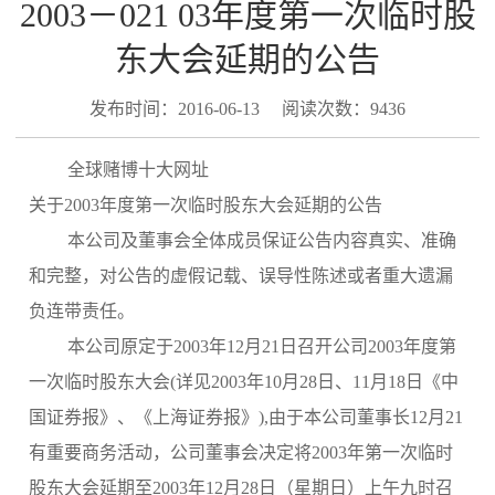
2003－021 03年度第一次临时股
东大会延期的公告
发布时间：2016-06-13
阅读次数：9436
全球赌博十大网址
关于2003年度第一次临时股东大会延期的公告
本公司及董事会全体成员保证公告内容真实、准确
和完整，对公告的虚假记载、误导性陈述或者重大遗漏
负连带责任。
本公司原定于2003年12月21日召开公司2003年度第
一次临时股东大会(详见2003年10月28日、11月18日《中
国证券报》、《上海证券报》),由于本公司董事长12月21
有重要商务活动，公司董事会决定将2003年第一次临时
股东大会延期至2003年12月28日（星期日）上午九时召