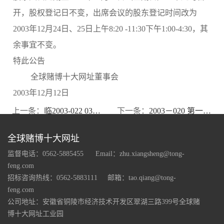
开，股权登记日不变，出席会议的股东登记时间改为
2003年12月24日、25日上午8:20 -11:30下午1:00-4:30，其
余事宜不变。
特此公告
全球赌博十大网址董事会
2003年12月12日
上一条：
临2003-022 03年第一次临时股东大会决议公告
下一条：
2003－020 第一次临时股东大会延期的公告
全球赌博十大网址
监督电话：0562-5885455
Email：
zhu.xiangsheng@tong-
feng.com
招标咨询热线：0562-5883111
邮箱：
tao.qiang@tong-
feng.com
公司地址：安徽省铜陵市经济技术开发区翠湖三路399号全球赌
博十大网址工业园