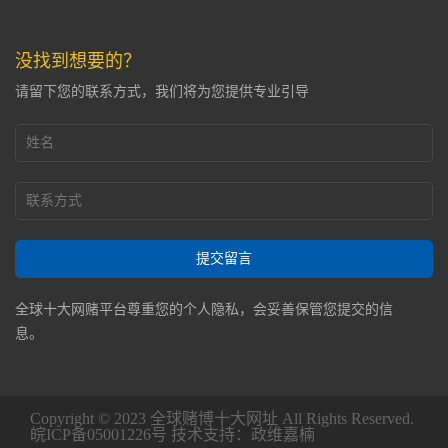
没找到想要的？
请留下您的联系方式，我们将为您提供专业引导
提交留言
全球十大网赌平台尊重您的个人隐私，会妥善保管您提交的信
息。
Copyright © 2023 全球赌博十大网址 All Rights Reserved.
皖ICP备05001226号
技术支持：政维嘉楠