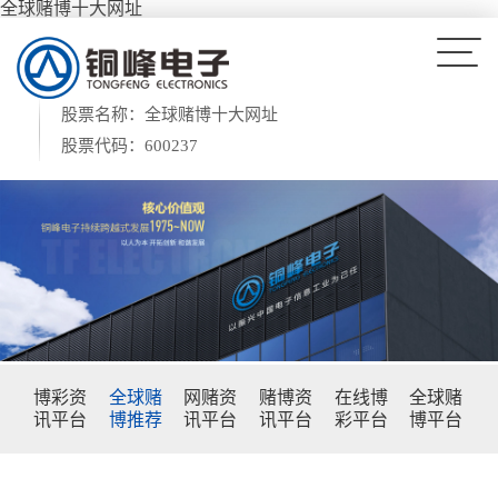
全球赌博十大网址
股票名称：全球赌博十大网址
股票代码：600237
博彩资
全球赌
网赌资
赌博资
在线博
全球赌
讯平台
博推荐
讯平台
讯平台
彩平台
博平台